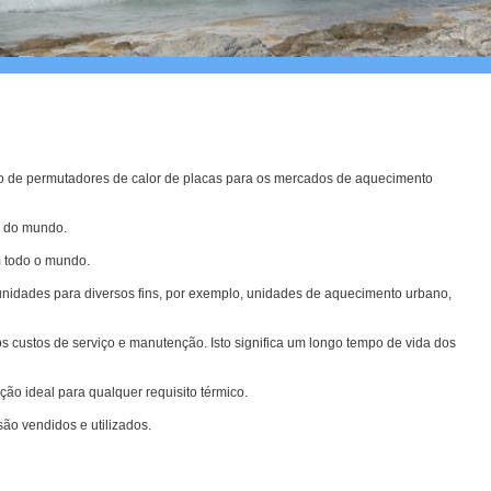
 de permutadores de calor de placas para os mercados de aquecimento
s do mundo.
 todo o mundo.
unidades para diversos fins, por exemplo, unidades de aquecimento urbano,
custos de serviço e manutenção. Isto significa um longo tempo de vida dos
ão ideal para qualquer requisito térmico.
ão vendidos e utilizados.