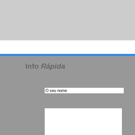
o
Rápida
Evapco Vídeo Global de Productos