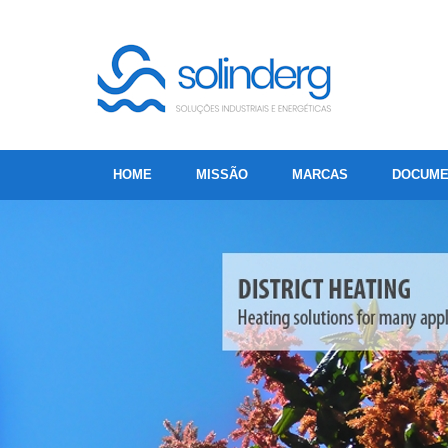
HOME
MISSÃO
MARCAS
DOCUME