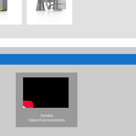
Sondex
Vídeo Funcionamento