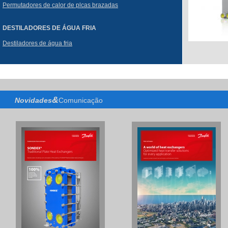
Permutadores de calor de plcas brazadas
DESTILADORES DE ÁGUA FRIA
Destiladores de água fria
&
Novidades
Comunicação